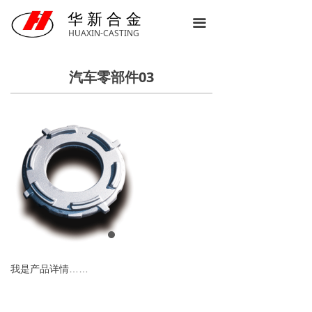
首页
华 新 合 金
끀
HUAXIN-CASTING
了解华新
汽车零部件03
新闻动态
产品中心
联系我们
我是产品详情……