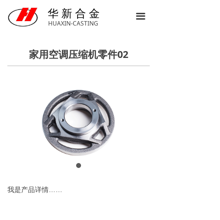
首页
华 新 合 金
끀
HUAXIN-CASTING
了解华新
家用空调压缩机零件02
新闻动态
产品中心
联系我们
我是产品详情……