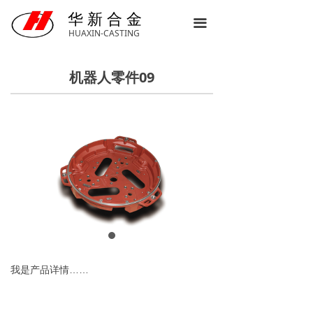
首页
华 新 合 金
끀
HUAXIN-CASTING
了解华新
机器人零件09
新闻动态
产品中心
联系我们
我是产品详情……