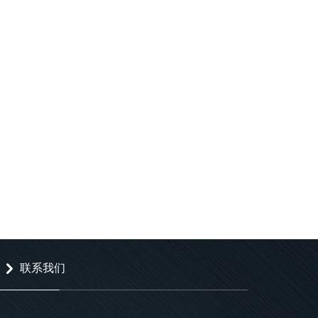
联系我们
낑