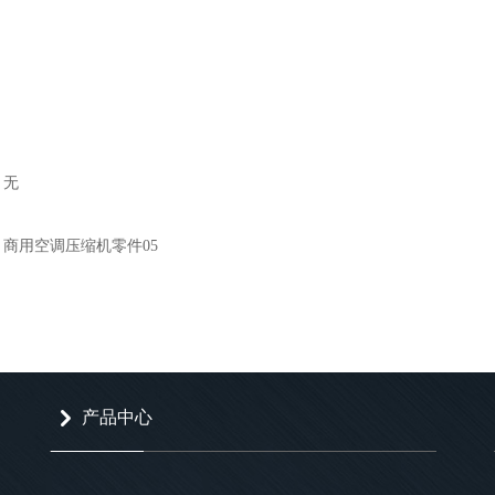
无
商用空调压缩机零件05
产品中心
낑