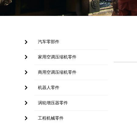
汽车零部件
낑
낑
家用空调压缩机零件
낑
商用空调压缩机零件
낑
机器人零件
낑
涡轮增压器零件
낑
工程机械零件