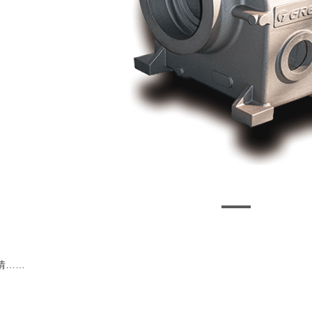
商用空调压缩机零件06
情……